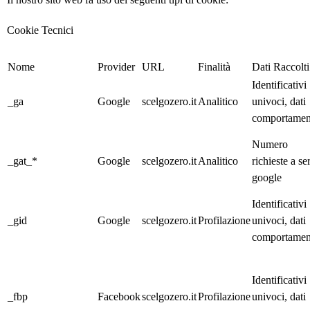
Cookie Tecnici
Nome
Provider
URL
Finalità
Dati Raccolti
Identificativi
_ga
Google
scelgozero.it
Analitico
univoci, dati
comportament
Numero
_gat_*
Google
scelgozero.it
Analitico
richieste a se
google
Identificativi
_gid
Google
scelgozero.it
Profilazione
univoci, dati
comportament
Identificativi
_fbp
Facebook
scelgozero
.it
Profilazione
univoci, dati