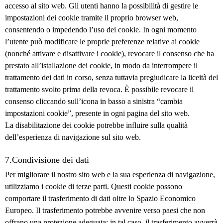
accesso al sito web. Gli utenti hanno la possibilità di gestire le
impostazioni dei cookie tramite il proprio browser web,
consentendo o impedendo l’uso dei cookie. In ogni momento
l’utente può modificare le proprie preferenze relative ai cookie
(nonché attivare e disattivare i cookie), revocare il consenso che ha
prestato all’istallazione dei cookie, in modo da interrompere il
trattamento dei dati in corso, senza tuttavia pregiudicare la liceità del
trattamento svolto prima della revoca. È possibile revocare il
consenso cliccando sull’icona in basso a sinistra “cambia
impostazioni cookie”, presente in ogni pagina del sito web.
La disabilitazione dei cookie potrebbe influire sulla qualità
dell’esperienza di navigazione sul sito web.
7.Condivisione dei dati
Per migliorare il nostro sito web e la sua esperienza di navigazione,
utilizziamo i cookie di terze parti. Questi cookie possono
comportare il trasferimento di dati oltre lo Spazio Economico
Europeo. Il trasferimento potrebbe avvenire verso paesi che non
offrano una protezione adeguata; in tal caso, il trasferimento avverrà