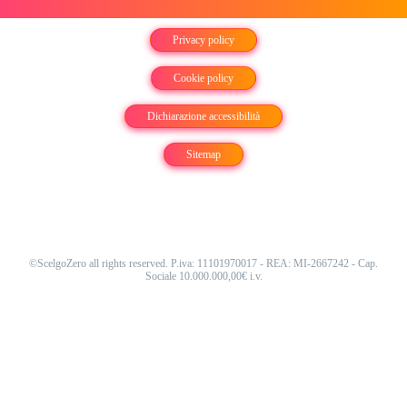
Privacy policy
Cookie policy
Dichiarazione accessibilità
Sitemap
©ScelgoZero all rights reserved. P.iva: 11101970017 - REA: MI-2667242 - Cap.
Sociale 10.000.000,00€ i.v.