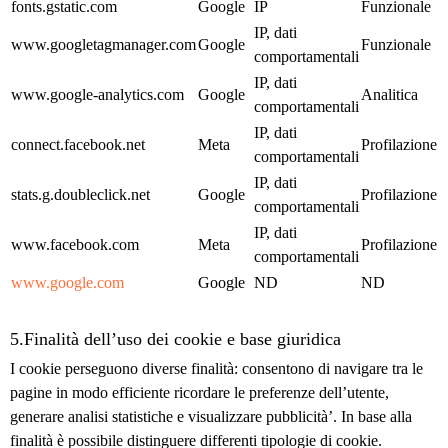
fonts.gstatic.com
Google
IP
Funzionale
IP, dati
www.googletagmanager.com
Google
Funzionale
comportamentali
IP, dati
www.google-analytics.com
Google
Analitica
comportamentali
IP, dati
connect.facebook.net
Meta
Profilazione
comportamentali
IP, dati
stats.g.doubleclick.net
Google
Profilazione
comportamentali
IP, dati
www.facebook.com
Meta
Profilazione
comportamentali
www.google.com
Google
ND
ND
5.Finalità dell’uso dei cookie e base giuridica
I cookie perseguono diverse finalità: consentono di navigare tra le
pagine in modo efficiente ricordare le preferenze dell’utente,
generare analisi statistiche e visualizzare pubblicità’. In base alla
finalità è possibile distinguere differenti tipologie di cookie.