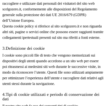
raccogliere e utilizzare dati personali dei visitatori del sito web
scelgozero.it, conformemente alle disposizioni del Regolamento
generale sulla protezione dei dati UE 2016/679 (GDPR)
dell’Unione Europea.
Questa cookie policy si riferisce al sito scelgozero.it e non riguarda
altri siti, pagine o servizi online che possono essere raggiunti tramite
collegamenti ipertestuali presenti sul sito ma riferiti a fonti esterne.
3.Definizione dei cookie
I cookie sono piccoli file di testo che vengono memorizzati sui
dispositivi degli utenti quando accedono a un sito web per essere
poi ritrasmessi ai medesimi siti web durante le successive visite, in
modo da riconoscere l’utente. Questi file sono utilizzati ampiamente
per ottimizzare l’esperienza dell’utente e raccogliere dati relativi agli
utenti stessi durante la navigazione.
4.Tipi di cookie utilizzati e periodo di conservazione dei
dati
Il nostro sito web fa uso dei seguenti tipi di cooki
e: