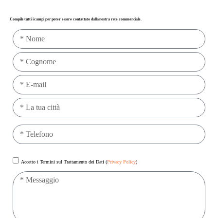
Compila tutti i campi per poter essere contattato dalla nostra rete commerciale.
Accetto i Termini sul Trattamento dei Dati (
Privacy Policy
)