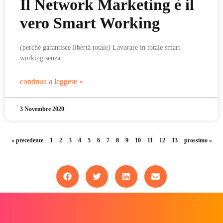
Il Network Marketing è il
vero Smart Working
(perchè garantisce libertà totale) Lavorare in totale smart
working senza
continua a leggere »
3 Novembre 2020
« precedente
1
2
3
4
5
6
7
8
9
10
11
12
13
prossimo »