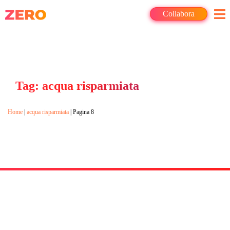
Collabora
Tag: acqua risparmiata
Home
|
acqua risparmiata
|
Pagina 8