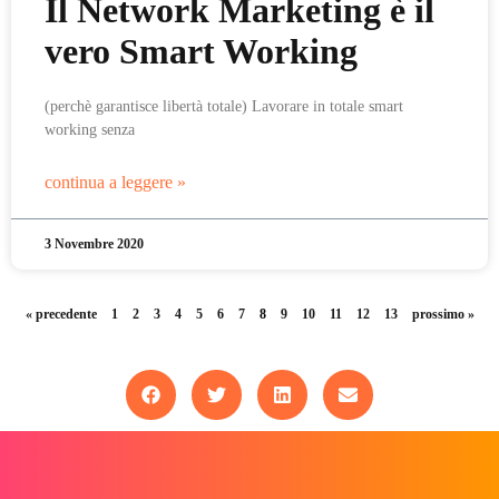
Il Network Marketing è il
vero Smart Working
(perchè garantisce libertà totale) Lavorare in totale smart
working senza
continua a leggere »
3 Novembre 2020
« precedente
1
2
3
4
5
6
7
8
9
10
11
12
13
prossimo »