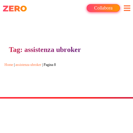
Collabora
Tag: assistenza ubroker
Home
|
assistenza ubroker
|
Pagina 8