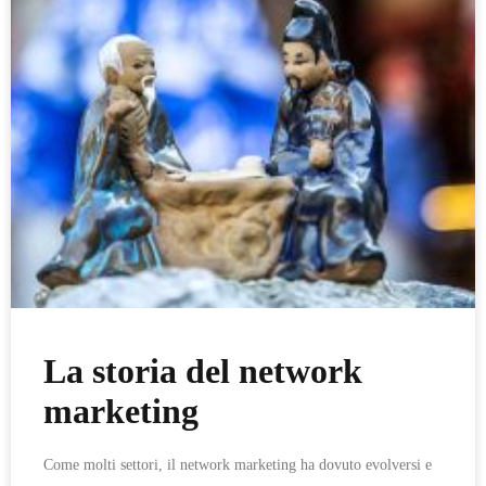
La storia del network
marketing
Come molti settori, il network marketing ha dovuto evolversi e