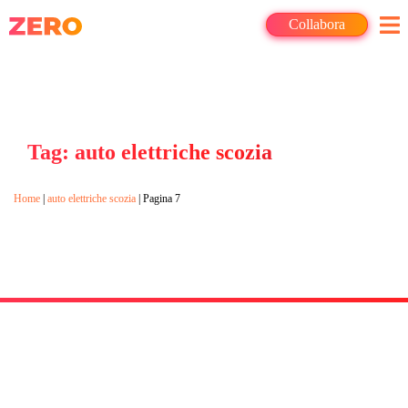
Collabora
Tag: auto elettriche scozia
Home
|
auto elettriche scozia
|
Pagina 7