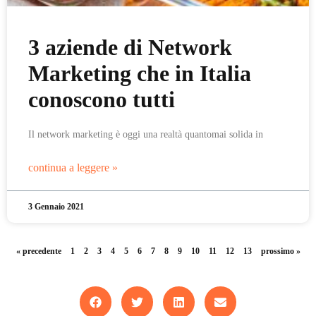
3 aziende di Network
Marketing che in Italia
conoscono tutti
Il network marketing è oggi una realtà quantomai solida in
continua a leggere »
3 Gennaio 2021
« precedente
1
2
3
4
5
6
7
8
9
10
11
12
13
prossimo »