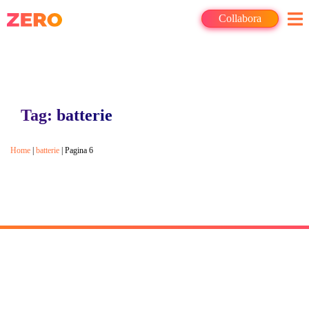
Collabora
Tag: batterie
Home
|
batterie
|
Pagina 6