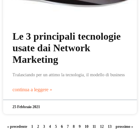
Le 3 principali tecnologie
usate dai Network
Marketing
Tralasciando per un attimo la tecnologia, il modello di business
continua a leggere »
25 Febbraio 2021
« precedente
1
2
3
4
5
6
7
8
9
10
11
12
13
prossimo »