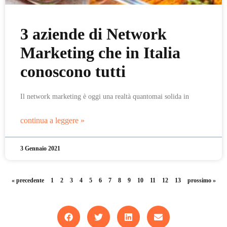
3 aziende di Network
Marketing che in Italia
conoscono tutti
Il network marketing è oggi una realtà quantomai solida in
continua a leggere »
3 Gennaio 2021
« precedente
1
2
3
4
5
6
7
8
9
10
11
12
13
prossimo »