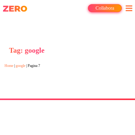
Collabora
Tag: google
Home
|
google
|
Pagina 7