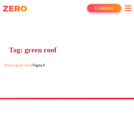
Collabora
Tag: green roof
Home
|
green roof
|
Pagina 6