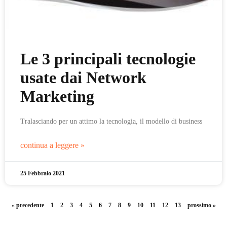
Le 3 principali tecnologie
usate dai Network
Marketing
Tralasciando per un attimo la tecnologia, il modello di business
continua a leggere »
25 Febbraio 2021
« precedente
1
2
3
4
5
6
7
8
9
10
11
12
13
prossimo »