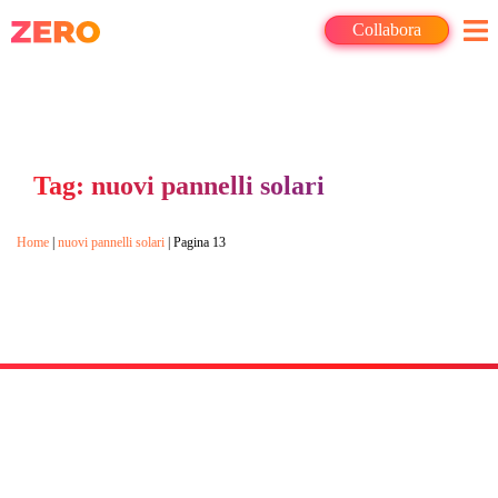
Collabora
Tag: nuovi pannelli solari
Home
|
nuovi pannelli solari
|
Pagina 13