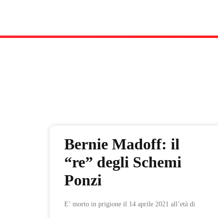
Bernie Madoff: il
“re” degli Schemi
Ponzi
E’ morto in prigione il 14 aprile 2021 all’età di