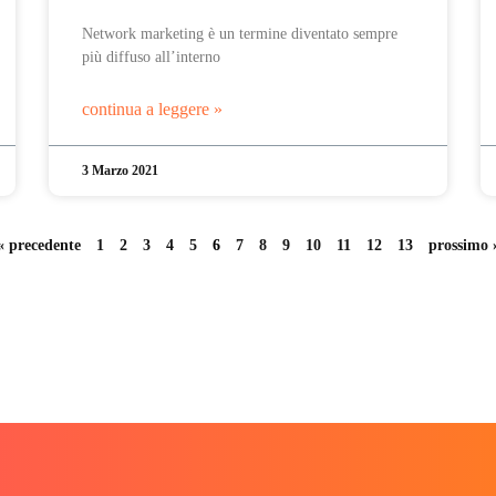
Network marketing è un termine diventato sempre
più diffuso all’interno
continua a leggere »
3 Marzo 2021
« precedente
1
2
3
4
5
6
7
8
9
10
11
12
13
prossimo 