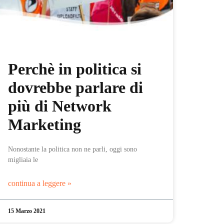
Perchè in politica si
dovrebbe parlare di
più di Network
Marketing
Nonostante la politica non ne parli, oggi sono
migliaia le
continua a leggere »
15 Marzo 2021