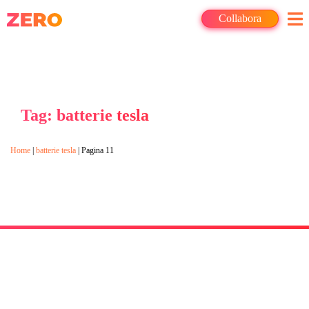
Collabora
Tag: batterie tesla
Home
|
batterie tesla
|
Pagina 11