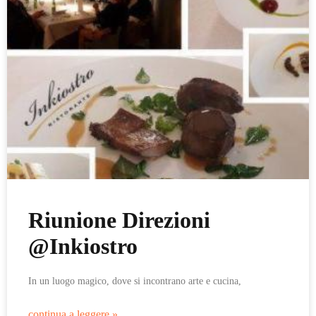
Riunione Direzioni
@Inkiostro
In un luogo magico, dove si incontrano arte e cucina,
continua a leggere »