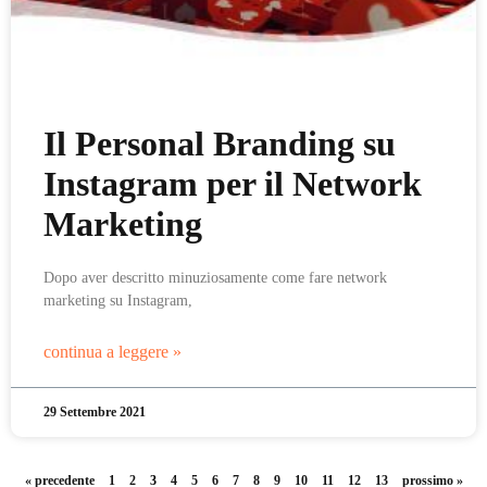
Il Personal Branding su
Instagram per il Network
Marketing
Dopo aver descritto minuziosamente come fare network
marketing su Instagram,
continua a leggere »
29 Settembre 2021
« precedente
1
2
3
4
5
6
7
8
9
10
11
12
13
prossimo »