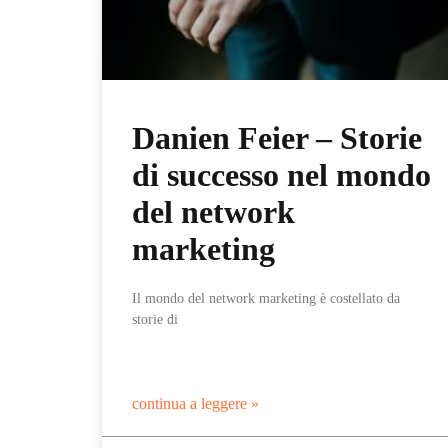
Danien Feier – Storie
di successo nel mondo
del network
marketing
Il mondo del network marketing è costellato da
storie di
continua a leggere »