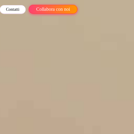
Collabora con noi
Contatti