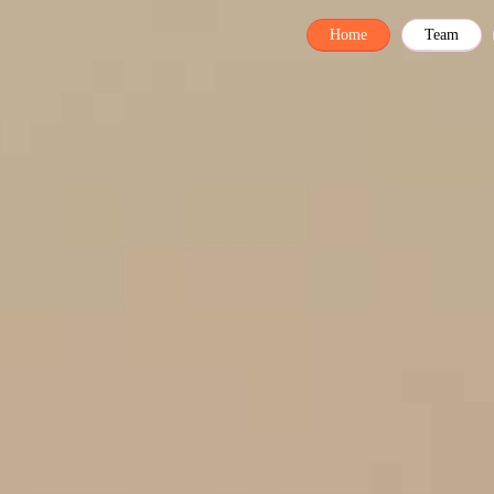
Home
Team