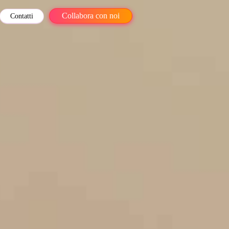
Collabora con noi
Contatti