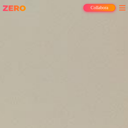
Collabora