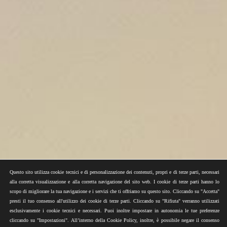
Questo sito utilizza cookie tecnici e di personalizzazione dei contenuti, propri e di terze parti, necessari
alla corretta visualizzazione e alla corretta navigazione del sito web. I cookie di terze parti hanno lo
scopo di migliorare la tua navigazione e i servizi che ti offriamo su questo sito. Cliccando su "Accetta"
presti il tuo consenso all'utilizzo dei cookie di terze parti. Cliccando su "Rifiuta" verranno utilizzati
esclusivamente i cookie tecnici e necessari. Puoi inoltre impostare in autonomia le tue preferenze
cliccando su "Impostazioni". All’interno della Cookie Policy, inoltre, è possibile negare il consenso