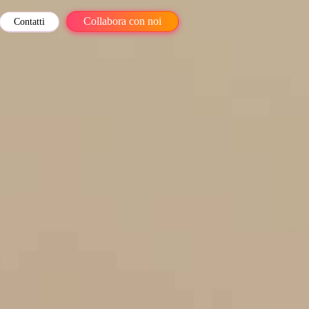
Collabora con noi
Contatti