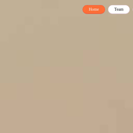
Home
Team