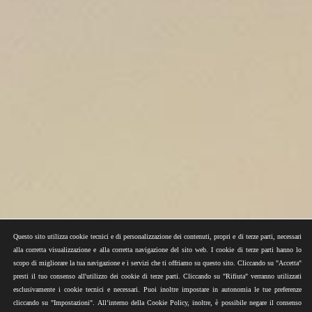
Questo sito utilizza cookie tecnici e di personalizzazione dei contenuti, propri e di terze parti, necessari
alla corretta visualizzazione e alla corretta navigazione del sito web. I cookie di terze parti hanno lo
scopo di migliorare la tua navigazione e i servizi che ti offriamo su questo sito. Cliccando su "Accetta"
presti il tuo consenso all'utilizzo dei cookie di terze parti. Cliccando su "Rifiuta" verranno utilizzati
esclusivamente i cookie tecnici e necessari. Puoi inoltre impostare in autonomia le tue preferenze
cliccando su "Impostazioni". All’interno della Cookie Policy, inoltre, è possibile negare il consenso