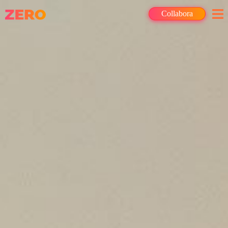
Collabora