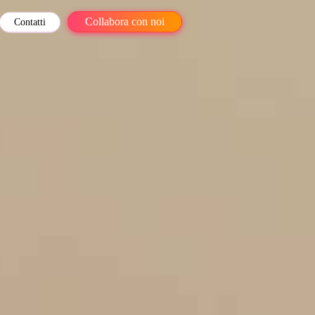
Collabora con noi
Contatti