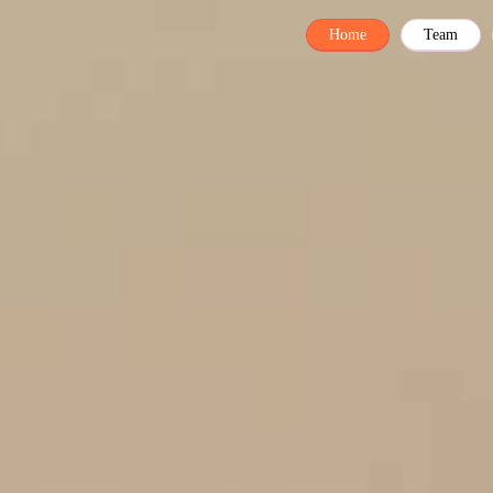
Home
Team