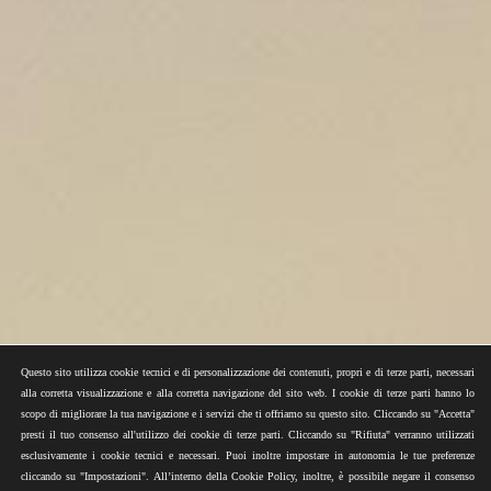
Questo sito utilizza cookie tecnici e di personalizzazione dei contenuti, propri e di terze parti, necessari
alla corretta visualizzazione e alla corretta navigazione del sito web. I cookie di terze parti hanno lo
scopo di migliorare la tua navigazione e i servizi che ti offriamo su questo sito. Cliccando su "Accetta"
presti il tuo consenso all'utilizzo dei cookie di terze parti. Cliccando su "Rifiuta" verranno utilizzati
esclusivamente i cookie tecnici e necessari. Puoi inoltre impostare in autonomia le tue preferenze
cliccando su "Impostazioni". All’interno della Cookie Policy, inoltre, è possibile negare il consenso