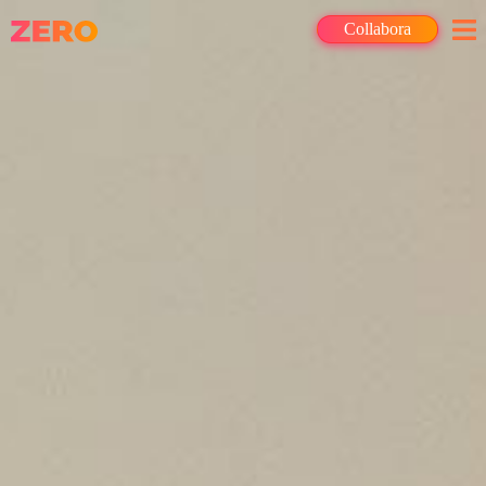
Collabora