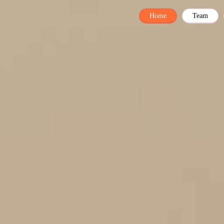
Home
Team