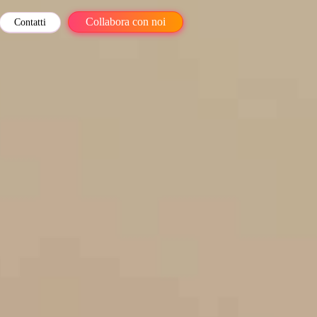
Collabora con noi
Contatti