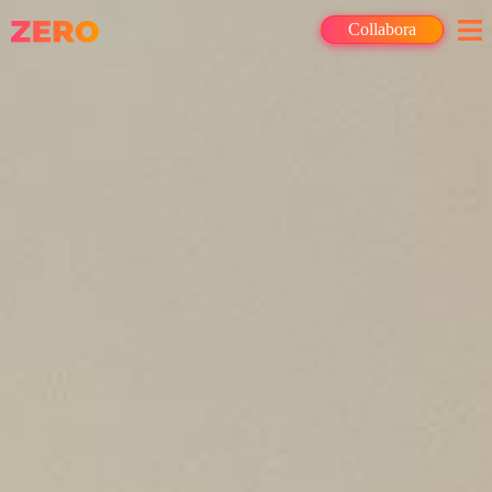
Collabora