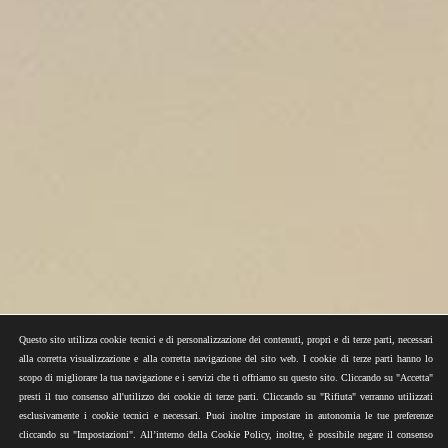
Questo sito utilizza cookie tecnici e di personalizzazione dei contenuti, propri e di terze parti, necessari
alla corretta visualizzazione e alla corretta navigazione del sito web. I cookie di terze parti hanno lo
scopo di migliorare la tua navigazione e i servizi che ti offriamo su questo sito. Cliccando su "Accetta"
presti il tuo consenso all'utilizzo dei cookie di terze parti. Cliccando su "Rifiuta" verranno utilizzati
esclusivamente i cookie tecnici e necessari. Puoi inoltre impostare in autonomia le tue preferenze
cliccando su "Impostazioni". All’interno della Cookie Policy, inoltre, è possibile negare il consenso