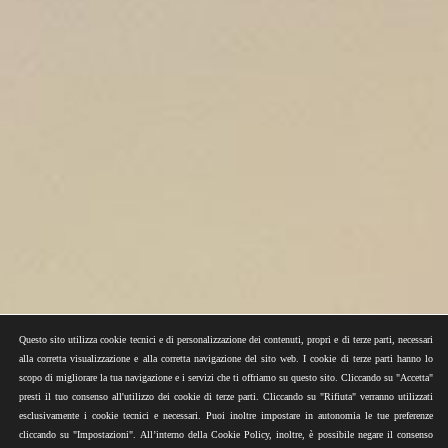
Questo sito utilizza cookie tecnici e di personalizzazione dei contenuti, propri e di terze parti, necessari
alla corretta visualizzazione e alla corretta navigazione del sito web. I cookie di terze parti hanno lo
scopo di migliorare la tua navigazione e i servizi che ti offriamo su questo sito. Cliccando su "Accetta"
presti il tuo consenso all'utilizzo dei cookie di terze parti. Cliccando su "Rifiuta" verranno utilizzati
esclusivamente i cookie tecnici e necessari. Puoi inoltre impostare in autonomia le tue preferenze
cliccando su "Impostazioni". All’interno della Cookie Policy, inoltre, è possibile negare il consenso