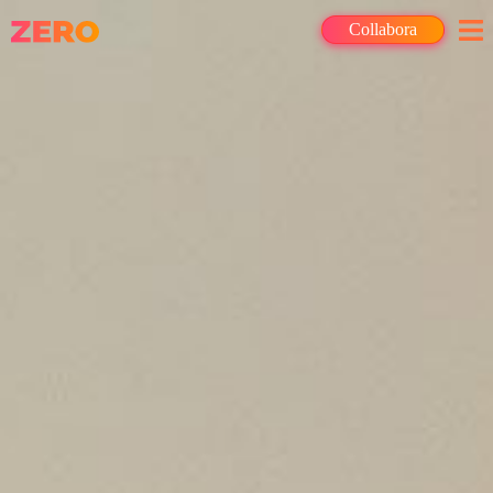
Collabora