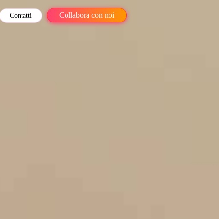
Collabora con noi
Contatti