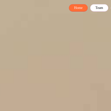
Home
Team