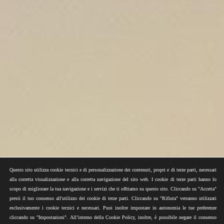
Questo sito utilizza cookie tecnici e di personalizzazione dei contenuti, propri e di terze parti, necessari
alla corretta visualizzazione e alla corretta navigazione del sito web. I cookie di terze parti hanno lo
scopo di migliorare la tua navigazione e i servizi che ti offriamo su questo sito. Cliccando su "Accetta"
presti il tuo consenso all'utilizzo dei cookie di terze parti. Cliccando su "Rifiuta" verranno utilizzati
esclusivamente i cookie tecnici e necessari. Puoi inoltre impostare in autonomia le tue preferenze
cliccando su "Impostazioni". All’interno della Cookie Policy, inoltre, è possibile negare il consenso