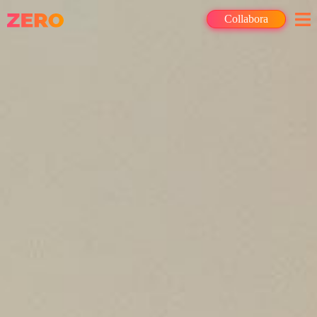
Collabora