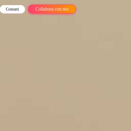
Collabora con noi
Contatti