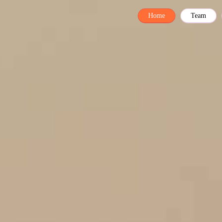
Home
Team