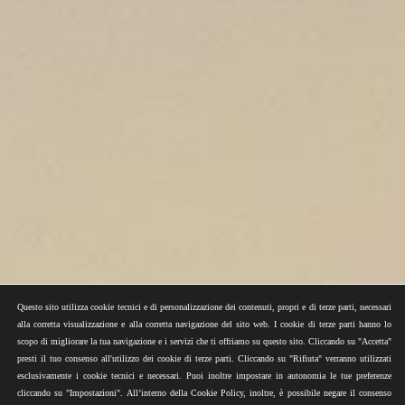
Questo sito utilizza cookie tecnici e di personalizzazione dei contenuti, propri e di terze parti, necessari
alla corretta visualizzazione e alla corretta navigazione del sito web. I cookie di terze parti hanno lo
scopo di migliorare la tua navigazione e i servizi che ti offriamo su questo sito. Cliccando su "Accetta"
presti il tuo consenso all'utilizzo dei cookie di terze parti. Cliccando su "Rifiuta" verranno utilizzati
esclusivamente i cookie tecnici e necessari. Puoi inoltre impostare in autonomia le tue preferenze
cliccando su "Impostazioni". All’interno della Cookie Policy, inoltre, è possibile negare il consenso