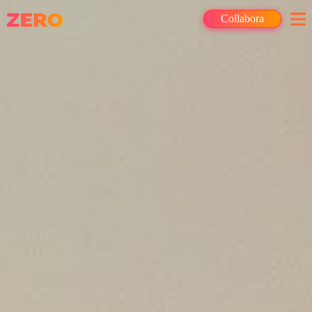
Collabora