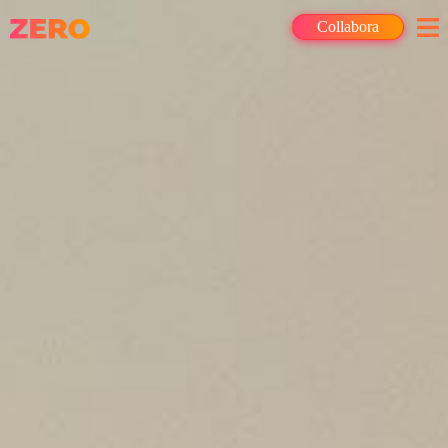
Collabora