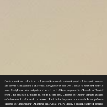
Questo sito utilizza cookie tecnici e di personalizzazione dei contenuti, propri e di terze parti, necessari
alla corretta visualizzazione e alla corretta navigazione del sito web. I cookie di terze parti hanno lo
scopo di migliorare la tua navigazione e i servizi che ti offriamo su questo sito. Cliccando su "Accetta"
presti il tuo consenso all'utilizzo dei cookie di terze parti. Cliccando su "Rifiuta" verranno utilizzati
esclusivamente i cookie tecnici e necessari. Puoi inoltre impostare in autonomia le tue preferenze
cliccando su "Impostazioni". All’interno della Cookie Policy, inoltre, è possibile negare il consenso