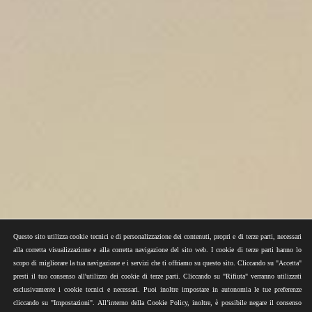
Questo sito utilizza cookie tecnici e di personalizzazione dei contenuti, propri e di terze parti, necessari
alla corretta visualizzazione e alla corretta navigazione del sito web. I cookie di terze parti hanno lo
scopo di migliorare la tua navigazione e i servizi che ti offriamo su questo sito. Cliccando su "Accetta"
presti il tuo consenso all'utilizzo dei cookie di terze parti. Cliccando su "Rifiuta" verranno utilizzati
esclusivamente i cookie tecnici e necessari. Puoi inoltre impostare in autonomia le tue preferenze
cliccando su "Impostazioni". All’interno della Cookie Policy, inoltre, è possibile negare il consenso