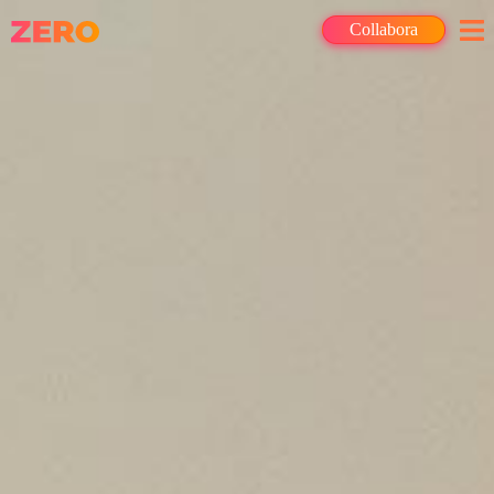
Collabora