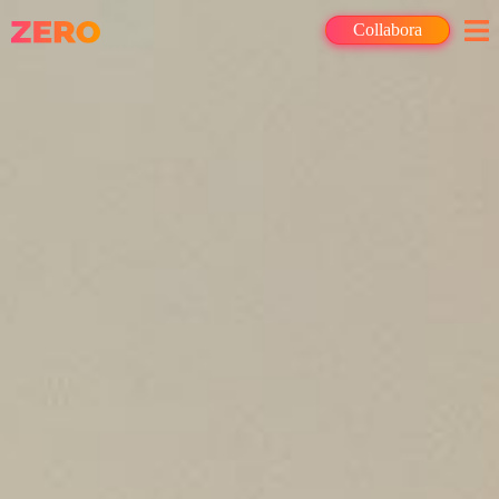
Collabora