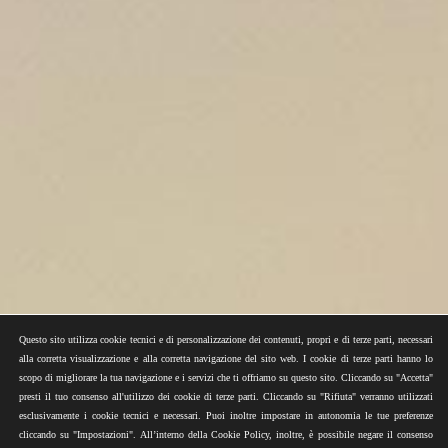
Questo sito utilizza cookie tecnici e di personalizzazione dei contenuti, propri e di terze parti, necessari
alla corretta visualizzazione e alla corretta navigazione del sito web. I cookie di terze parti hanno lo
scopo di migliorare la tua navigazione e i servizi che ti offriamo su questo sito. Cliccando su "Accetta"
presti il tuo consenso all'utilizzo dei cookie di terze parti. Cliccando su "Rifiuta" verranno utilizzati
esclusivamente i cookie tecnici e necessari. Puoi inoltre impostare in autonomia le tue preferenze
cliccando su "Impostazioni". All’interno della Cookie Policy, inoltre, è possibile negare il consenso