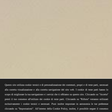
Questo sito utilizza cookie tecnici e di personalizzazione dei contenuti, propri e di terze parti, necessari
alla corretta visualizzazione e alla corretta navigazione del sito web. I cookie di terze parti hanno lo
scopo di migliorare la tua navigazione e i servizi che ti offriamo su questo sito. Cliccando su "Accetta"
presti il tuo consenso all'utilizzo dei cookie di terze parti. Cliccando su "Rifiuta" verranno utilizzati
esclusivamente i cookie tecnici e necessari. Puoi inoltre impostare in autonomia le tue preferenze
cliccando su "Impostazioni". All’interno della Cookie Policy, inoltre, è possibile negare il consenso