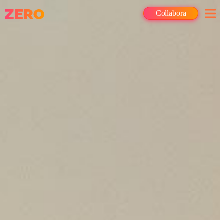
Collabora