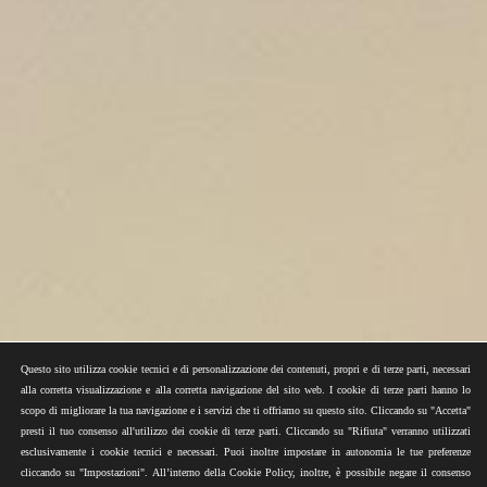
Questo sito utilizza cookie tecnici e di personalizzazione dei contenuti, propri e di terze parti, necessari
alla corretta visualizzazione e alla corretta navigazione del sito web. I cookie di terze parti hanno lo
scopo di migliorare la tua navigazione e i servizi che ti offriamo su questo sito. Cliccando su "Accetta"
presti il tuo consenso all'utilizzo dei cookie di terze parti. Cliccando su "Rifiuta" verranno utilizzati
esclusivamente i cookie tecnici e necessari. Puoi inoltre impostare in autonomia le tue preferenze
cliccando su "Impostazioni". All’interno della Cookie Policy, inoltre, è possibile negare il consenso