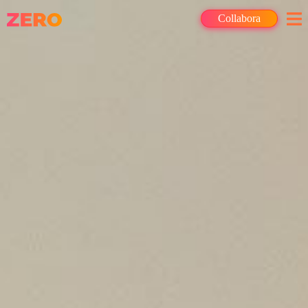
Collabora