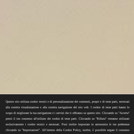
Questo sito utilizza cookie tecnici e di personalizzazione dei contenuti, propri e di terze parti, necessari
alla corretta visualizzazione e alla corretta navigazione del sito web. I cookie di terze parti hanno lo
scopo di migliorare la tua navigazione e i servizi che ti offriamo su questo sito. Cliccando su "Accetta"
presti il tuo consenso all'utilizzo dei cookie di terze parti. Cliccando su "Rifiuta" verranno utilizzati
esclusivamente i cookie tecnici e necessari. Puoi inoltre impostare in autonomia le tue preferenze
cliccando su "Impostazioni". All’interno della Cookie Policy, inoltre, è possibile negare il consenso