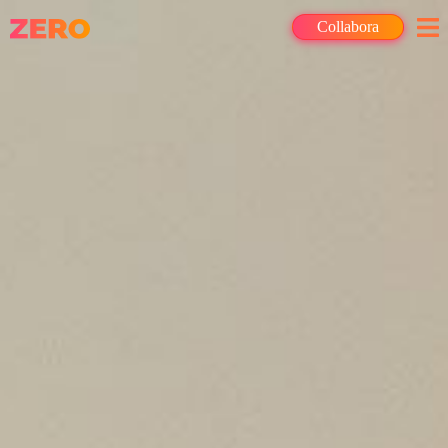
Collabora