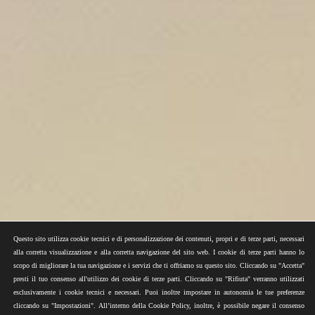
Questo sito utilizza cookie tecnici e di personalizzazione dei contenuti, propri e di terze parti, necessari
alla corretta visualizzazione e alla corretta navigazione del sito web. I cookie di terze parti hanno lo
scopo di migliorare la tua navigazione e i servizi che ti offriamo su questo sito. Cliccando su "Accetta"
presti il tuo consenso all'utilizzo dei cookie di terze parti. Cliccando su "Rifiuta" verranno utilizzati
esclusivamente i cookie tecnici e necessari. Puoi inoltre impostare in autonomia le tue preferenze
cliccando su "Impostazioni". All’interno della Cookie Policy, inoltre, è possibile negare il consenso