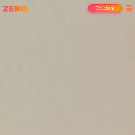
Collabora