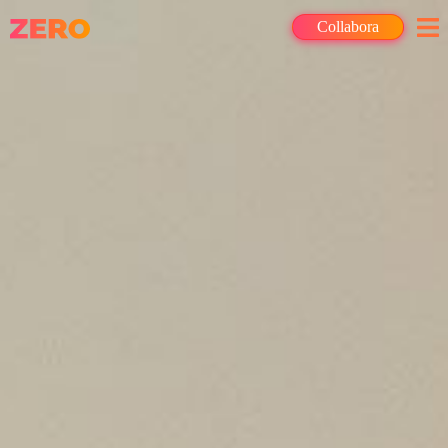
Collabora