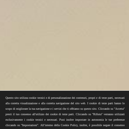
Questo sito utilizza cookie tecnici e di personalizzazione dei contenuti, propri e di terze parti, necessari
alla corretta visualizzazione e alla corretta navigazione del sito web. I cookie di terze parti hanno lo
scopo di migliorare la tua navigazione e i servizi che ti offriamo su questo sito. Cliccando su "Accetta"
presti il tuo consenso all'utilizzo dei cookie di terze parti. Cliccando su "Rifiuta" verranno utilizzati
esclusivamente i cookie tecnici e necessari. Puoi inoltre impostare in autonomia le tue preferenze
cliccando su "Impostazioni". All’interno della Cookie Policy, inoltre, è possibile negare il consenso