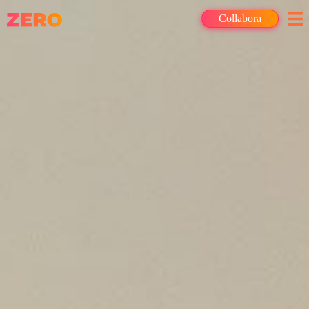
Collabora