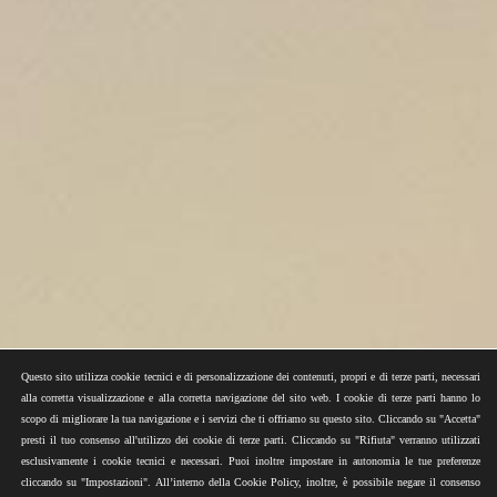
Questo sito utilizza cookie tecnici e di personalizzazione dei contenuti, propri e di terze parti, necessari
alla corretta visualizzazione e alla corretta navigazione del sito web. I cookie di terze parti hanno lo
scopo di migliorare la tua navigazione e i servizi che ti offriamo su questo sito. Cliccando su "Accetta"
presti il tuo consenso all'utilizzo dei cookie di terze parti. Cliccando su "Rifiuta" verranno utilizzati
esclusivamente i cookie tecnici e necessari. Puoi inoltre impostare in autonomia le tue preferenze
cliccando su "Impostazioni". All’interno della Cookie Policy, inoltre, è possibile negare il consenso