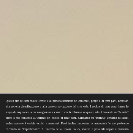
Questo sito utilizza cookie tecnici e di personalizzazione dei contenuti, propri e di terze parti, necessari
alla corretta visualizzazione e alla corretta navigazione del sito web. I cookie di terze parti hanno lo
scopo di migliorare la tua navigazione e i servizi che ti offriamo su questo sito. Cliccando su "Accetta"
presti il tuo consenso all'utilizzo dei cookie di terze parti. Cliccando su "Rifiuta" verranno utilizzati
esclusivamente i cookie tecnici e necessari. Puoi inoltre impostare in autonomia le tue preferenze
cliccando su "Impostazioni". All’interno della Cookie Policy, inoltre, è possibile negare il consenso