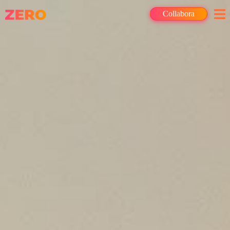
Collabora