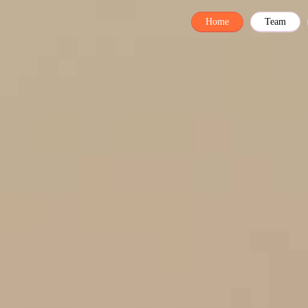
Home
Team