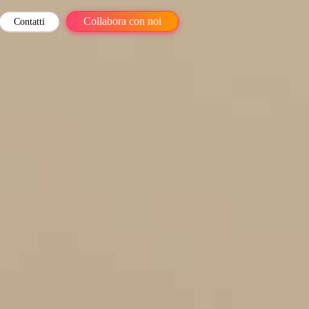
Collabora con noi
Contatti