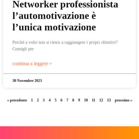
Networker professionista
l’automotivazione è
l’unica motivazione
Perché a volte non si riesce a raggiungere i propri obiettivi?
Consigli per
continua a leggere »
30 Novembre 2023
« precedente
1
2
3
4
5
6
7
8
9
10
11
12
13
prossimo »