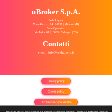
uBroker S.p.A.
Sede Legale:
Viale Abruzzi, 94 | 20131 | Milano (MI)
Sede Operativa:
Via Italia, 61 | 10093 | Collegno (TO)
Contatti
e-mail: info@scelgozero.it
Privacy policy
Cookie policy
Dichiarazione accessibilità
Questo sito utilizza cookie tecnici e di personalizzazione dei contenuti, propri e di terze parti, necessari