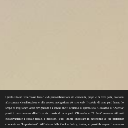
Questo sito utilizza cookie tecnici e di personalizzazione dei contenuti, propri e di terze parti, necessari
alla corretta visualizzazione e alla corretta navigazione del sito web. I cookie di terze parti hanno lo
scopo di migliorare la tua navigazione e i servizi che ti offriamo su questo sito. Cliccando su "Accetta"
presti il tuo consenso all'utilizzo dei cookie di terze parti. Cliccando su "Rifiuta" verranno utilizzati
esclusivamente i cookie tecnici e necessari. Puoi inoltre impostare in autonomia le tue preferenze
cliccando su "Impostazioni". All’interno della Cookie Policy, inoltre, è possibile negare il consenso