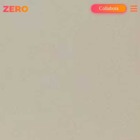
Collabora