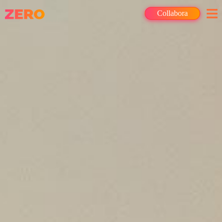
Collabora