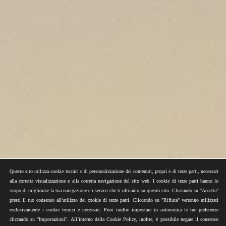
Questo sito utilizza cookie tecnici e di personalizzazione dei contenuti, propri e di terze parti, necessari
alla corretta visualizzazione e alla corretta navigazione del sito web. I cookie di terze parti hanno lo
scopo di migliorare la tua navigazione e i servizi che ti offriamo su questo sito. Cliccando su "Accetta"
presti il tuo consenso all'utilizzo dei cookie di terze parti. Cliccando su "Rifiuta" verranno utilizzati
esclusivamente i cookie tecnici e necessari. Puoi inoltre impostare in autonomia le tue preferenze
cliccando su "Impostazioni". All’interno della Cookie Policy, inoltre, è possibile negare il consenso