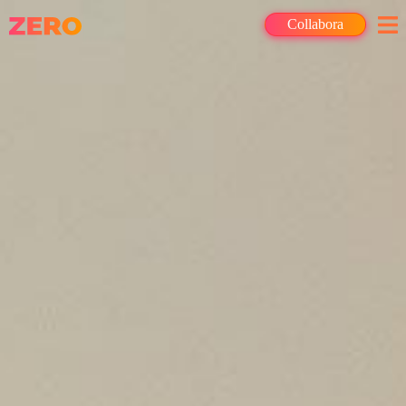
Collabora