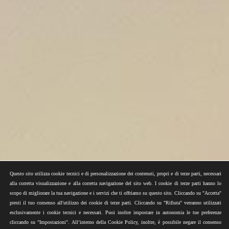
Questo sito utilizza cookie tecnici e di personalizzazione dei contenuti, propri e di terze parti, necessari
alla corretta visualizzazione e alla corretta navigazione del sito web. I cookie di terze parti hanno lo
scopo di migliorare la tua navigazione e i servizi che ti offriamo su questo sito. Cliccando su "Accetta"
presti il tuo consenso all'utilizzo dei cookie di terze parti. Cliccando su "Rifiuta" verranno utilizzati
esclusivamente i cookie tecnici e necessari. Puoi inoltre impostare in autonomia le tue preferenze
cliccando su "Impostazioni". All’interno della Cookie Policy, inoltre, è possibile negare il consenso