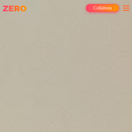
Collabora