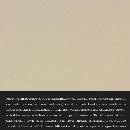
Questo sito utilizza cookie tecnici e di personalizzazione dei contenuti, propri e di terze parti, necessari
alla corretta visualizzazione e alla corretta navigazione del sito web. I cookie di terze parti hanno lo
scopo di migliorare la tua navigazione e i servizi che ti offriamo su questo sito. Cliccando su "Accetta"
presti il tuo consenso all'utilizzo dei cookie di terze parti. Cliccando su "Rifiuta" verranno utilizzati
esclusivamente i cookie tecnici e necessari. Puoi inoltre impostare in autonomia le tue preferenze
cliccando su "Impostazioni". All’interno della Cookie Policy, inoltre, è possibile negare il consenso