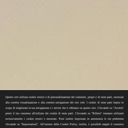
Questo sito utilizza cookie tecnici e di personalizzazione dei contenuti, propri e di terze parti, necessari
alla corretta visualizzazione e alla corretta navigazione del sito web. I cookie di terze parti hanno lo
scopo di migliorare la tua navigazione e i servizi che ti offriamo su questo sito. Cliccando su "Accetta"
presti il tuo consenso all'utilizzo dei cookie di terze parti. Cliccando su "Rifiuta" verranno utilizzati
esclusivamente i cookie tecnici e necessari. Puoi inoltre impostare in autonomia le tue preferenze
cliccando su "Impostazioni". All’interno della Cookie Policy, inoltre, è possibile negare il consenso