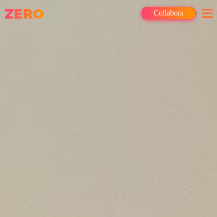
Collabora