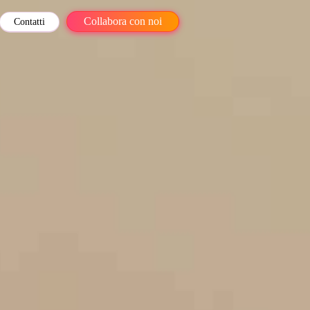
Collabora con noi
Contatti