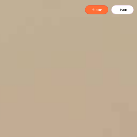
Home
Team