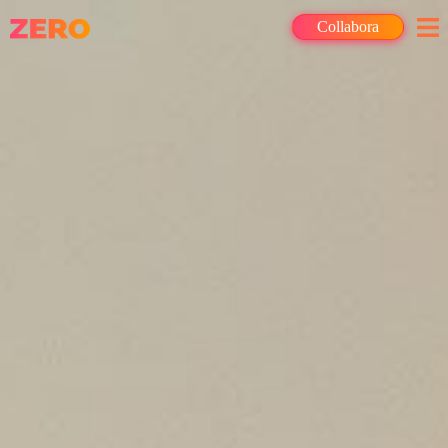
Collabora