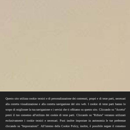
Questo sito utilizza cookie tecnici e di personalizzazione dei contenuti, propri e di terze parti, necessari
alla corretta visualizzazione e alla corretta navigazione del sito web. I cookie di terze parti hanno lo
scopo di migliorare la tua navigazione e i servizi che ti offriamo su questo sito. Cliccando su "Accetta"
presti il tuo consenso all'utilizzo dei cookie di terze parti. Cliccando su "Rifiuta" verranno utilizzati
esclusivamente i cookie tecnici e necessari. Puoi inoltre impostare in autonomia le tue preferenze
cliccando su "Impostazioni". All’interno della Cookie Policy, inoltre, è possibile negare il consenso