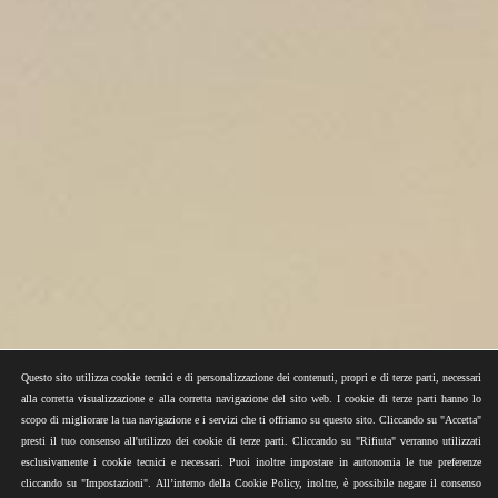
Questo sito utilizza cookie tecnici e di personalizzazione dei contenuti, propri e di terze parti, necessari
alla corretta visualizzazione e alla corretta navigazione del sito web. I cookie di terze parti hanno lo
scopo di migliorare la tua navigazione e i servizi che ti offriamo su questo sito. Cliccando su "Accetta"
presti il tuo consenso all'utilizzo dei cookie di terze parti. Cliccando su "Rifiuta" verranno utilizzati
esclusivamente i cookie tecnici e necessari. Puoi inoltre impostare in autonomia le tue preferenze
cliccando su "Impostazioni". All’interno della Cookie Policy, inoltre, è possibile negare il consenso