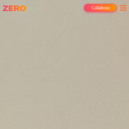
Collabora