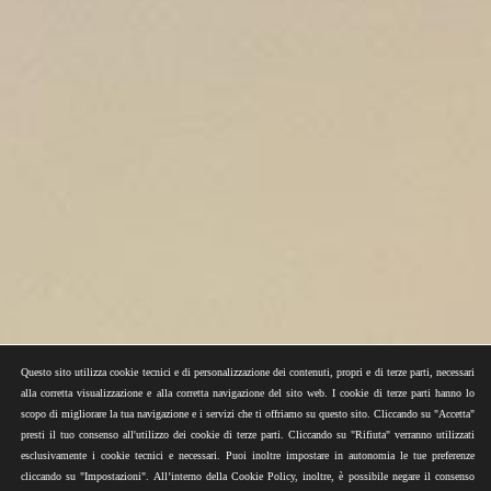
Questo sito utilizza cookie tecnici e di personalizzazione dei contenuti, propri e di terze parti, necessari
alla corretta visualizzazione e alla corretta navigazione del sito web. I cookie di terze parti hanno lo
scopo di migliorare la tua navigazione e i servizi che ti offriamo su questo sito. Cliccando su "Accetta"
presti il tuo consenso all'utilizzo dei cookie di terze parti. Cliccando su "Rifiuta" verranno utilizzati
esclusivamente i cookie tecnici e necessari. Puoi inoltre impostare in autonomia le tue preferenze
cliccando su "Impostazioni". All’interno della Cookie Policy, inoltre, è possibile negare il consenso