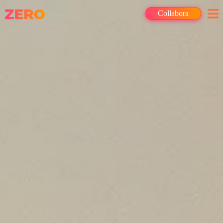
Collabora