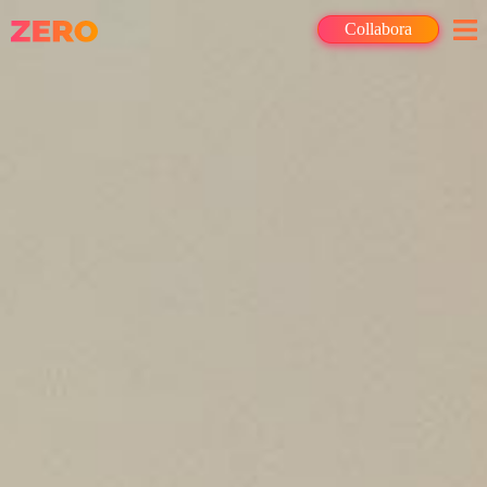
Collabora