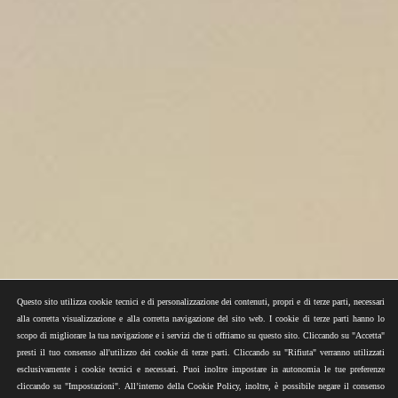
Questo sito utilizza cookie tecnici e di personalizzazione dei contenuti, propri e di terze parti, necessari
alla corretta visualizzazione e alla corretta navigazione del sito web. I cookie di terze parti hanno lo
scopo di migliorare la tua navigazione e i servizi che ti offriamo su questo sito. Cliccando su "Accetta"
presti il tuo consenso all'utilizzo dei cookie di terze parti. Cliccando su "Rifiuta" verranno utilizzati
esclusivamente i cookie tecnici e necessari. Puoi inoltre impostare in autonomia le tue preferenze
cliccando su "Impostazioni". All’interno della Cookie Policy, inoltre, è possibile negare il consenso