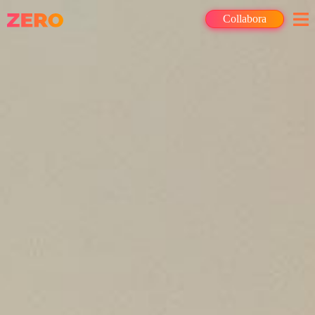
Collabora