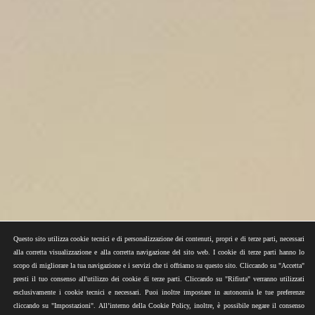
Questo sito utilizza cookie tecnici e di personalizzazione dei contenuti, propri e di terze parti, necessari
alla corretta visualizzazione e alla corretta navigazione del sito web. I cookie di terze parti hanno lo
scopo di migliorare la tua navigazione e i servizi che ti offriamo su questo sito. Cliccando su "Accetta"
presti il tuo consenso all'utilizzo dei cookie di terze parti. Cliccando su "Rifiuta" verranno utilizzati
esclusivamente i cookie tecnici e necessari. Puoi inoltre impostare in autonomia le tue preferenze
cliccando su "Impostazioni". All’interno della Cookie Policy, inoltre, è possibile negare il consenso